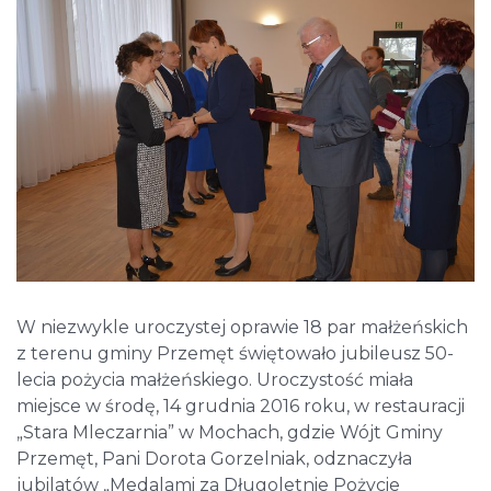
W niezwykle uroczystej oprawie 18 par małżeńskich
z terenu gminy Przemęt świętowało jubileusz 50-
lecia pożycia małżeńskiego. Uroczystość miała
miejsce w środę, 14 grudnia 2016 roku, w restauracji
„Stara Mleczarnia” w Mochach, gdzie Wójt Gminy
Przemęt, Pani Dorota Gorzelniak, odznaczyła
jubilatów „Medalami za Długoletnie Pożycie