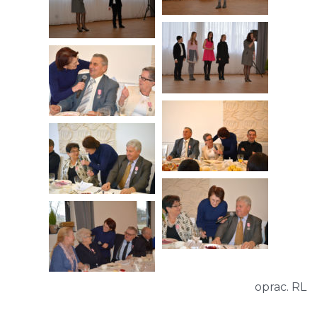
oprac. RL