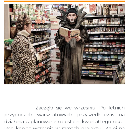
Zaczęło się we wrześniu. Po letnich
przygodach warsztatowych przyszedł czas na
działania zaplanowane na ostatni kwartał tego roku.
Pod koniec września w ramach projektu „Kolej na