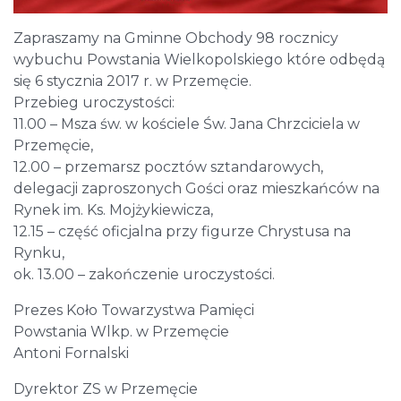
Zapraszamy na Gminne Obchody 98 rocznicy
wybuchu Powstania Wielkopolskiego które odbędą
się 6 stycznia 2017 r. w Przemęcie.
Przebieg uroczystości:
11.00 – Msza św. w kościele Św. Jana Chrzciciela w
Przemęcie,
12.00 – przemarsz pocztów sztandarowych,
delegacji zaproszonych Gości oraz mieszkańców na
Rynek im. Ks. Mojżykiewicza,
12.15 – część oficjalna przy figurze Chrystusa na
Rynku,
ok. 13.00 – zakończenie uroczystości.
Prezes Koło Towarzystwa Pamięci
Powstania Wlkp. w Przemęcie
Antoni Fornalski
Dyrektor ZS w Przemęcie