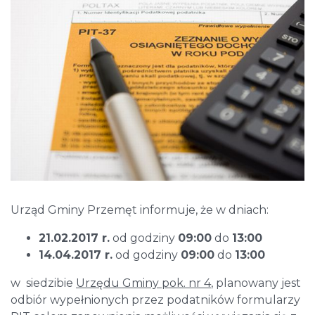
Urząd Gminy Przemęt informuje, że w dniach:
21.02.2017 r.
od godziny
09:00
do
13:00
14.04.2017 r.
od godziny
09:00
do
13:00
w siedzibie
Urzędu Gminy pok. nr 4
, planowany jest
odbiór wypełnionych przez podatników formularzy