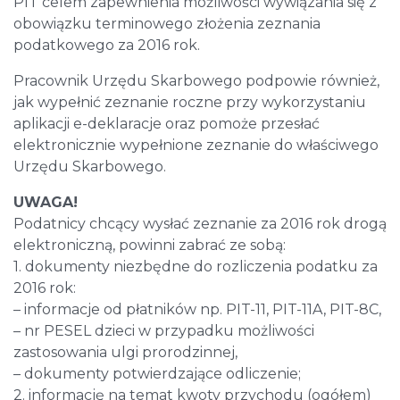
PIT celem zapewnienia możliwości wywiązania się z
obowiązku terminowego złożenia zeznania
podatkowego za 2016 rok.
Pracownik Urzędu Skarbowego podpowie również,
jak wypełnić zeznanie roczne przy wykorzystaniu
aplikacji e-deklaracje oraz pomoże przesłać
elektronicznie wypełnione zeznanie do właściwego
Urzędu Skarbowego.
UWAGA!
Podatnicy chcący wysłać zeznanie za 2016 rok drogą
elektroniczną, powinni zabrać ze sobą:
1. dokumenty niezbędne do rozliczenia podatku za
2016 rok:
– informacje od płatników np. PIT-11, PIT-11A, PIT-8C,
– nr PESEL dzieci w przypadku możliwości
zastosowania ulgi prorodzinnej,
– dokumenty potwierdzające odliczenie;
2. informację na temat kwoty przychodu (ogółem)