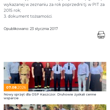
wykazanej w zeznaniu za rok poprzedni tj. w PIT za
2015 rok;
3. dokument tożsamości.
Opublikowano:
23 stycznia 2017
07.08
.2026
Nowy sprzęt dla OSP Kaszczor. Druhowie zyskali cenne
wsparcie