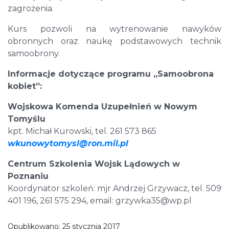
zagrożenia.
Kurs pozwoli na wytrenowanie nawyków
obronnych oraz naukę podstawowych technik
samoobrony.
Informacje dotyczące programu „Samoobrona
kobiet”:
Wojskowa Komenda Uzupełnień w Nowym
Tomyślu
kpt. Michał Kurowski, tel. 261 573 865
wkunowytomysl@ron.mil.pl
Centrum Szkolenia Wojsk Lądowych w
Poznaniu
Koordynator szkoleń: mjr Andrzej Grzywacz, tel. 509
401 196, 261 575 294, email: grzywka35@wp.pl
Opublikowano:
25 stycznia 2017