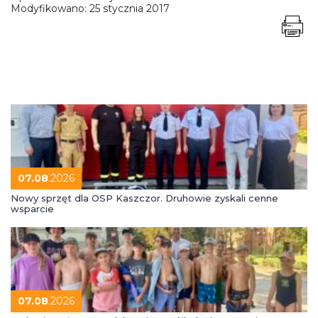
Modyfikowano:
25 stycznia 2017
07.08
.2026
Nowy sprzęt dla OSP Kaszczor. Druhowie zyskali cenne
wsparcie
07.08
.2026