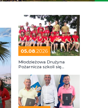
05.08
.2026
Młodzieżowa Drużyna
Pożarnicza szkoli się
podczas obozu