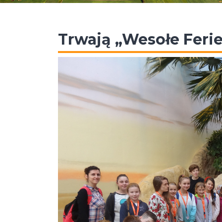
Trwają „Wesołe Feri