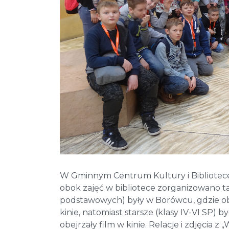
W Gminnym Centrum Kultury i Bibliotece
obok zajęć w bibliotece zorganizowano takż
podstawowych) były w Borówcu, gdzie ob
kinie, natomiast starsze (klasy IV-VI SP) 
obejrzały film w kinie. Relacje i zdjęcia z