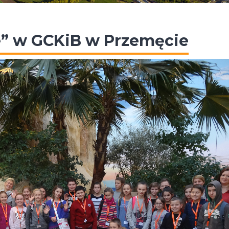
e” w GCKiB w Przemęcie