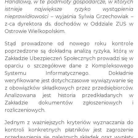
Handlową, w te podmioty gospodarcze, w których
istnieje największe ryzyko wystąpienia
nieprawidłowości
– wyjaśnia Sylwia Grzechowiak –
z-ca dyrektora ds. dochodów w Oddziale ZUS w
Ostrowie Wielkopolskim.
Stąd prowadzone od nowego roku kontrole
poprzedzone są dokładną analizą ryzyka, którą w
Zakładzie Ubezpieczeń Społecznych prowadzi się w
oparciu o szczegółowe dane z Kompleksowego
Systemu Informatycznego. Dokładnie
weryfikowane jest dotychczasowe wywiązywanie się
z obowiązków składkowych przez przedsiębiorców.
Analizowana jest historia przedkładanych w
Zakładzie dokumentów zgłoszeniowych i
rozliczeniowych.
Jednym z ważniejszych kryteriów wyznaczania do
kontroli konkretnych płatników jest zagrożenie
przedawnienia się należnych składek oraz wypłaty