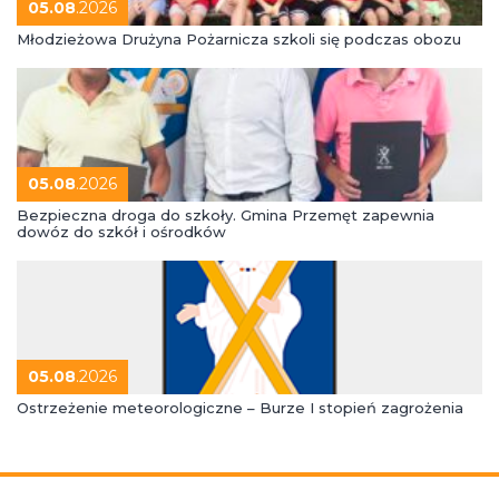
05.08
.2026
Młodzieżowa Drużyna Pożarnicza szkoli się podczas obozu
05.08
.2026
Bezpieczna droga do szkoły. Gmina Przemęt zapewnia
dowóz do szkół i ośrodków
05.08
.2026
Ostrzeżenie meteorologiczne – Burze I stopień zagrożenia