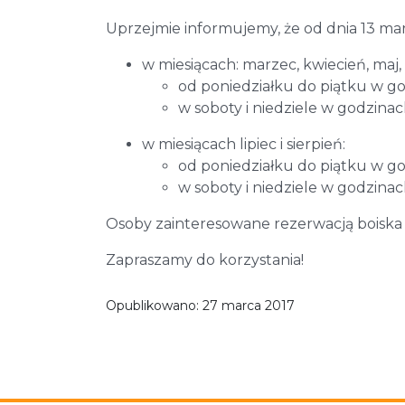
Uprzejmie informujemy, że od dnia 13 mar
w miesiącach: marzec, kwiecień, maj,
od poniedziałku do piątku w go
w soboty i niedziele w godzinac
w miesiącach lipiec i sierpień:
od poniedziałku do piątku w go
w soboty i niedziele w godzinac
Osoby zainteresowane rezerwacją boiska 
Zapraszamy do korzystania!
Opublikowano:
27 marca 2017