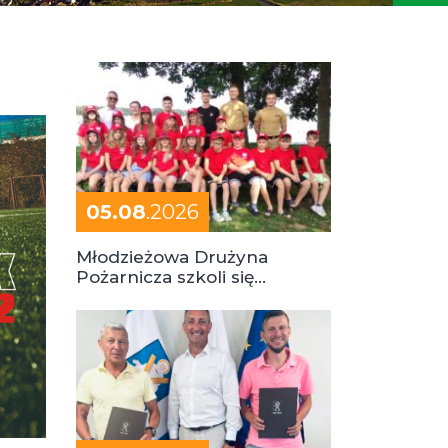
05.08
.2026
Młodzieżowa Drużyna
Pożarnicza szkoli się
podczas obozu