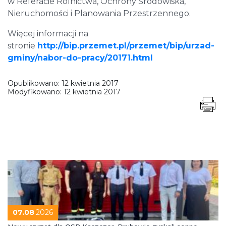
w Referacie Rolnictwa, Ochrony Środowiska,
Nieruchomości i Planowania Przestrzennego.
Więcej informacji na
stronie
http://bip.przemet.pl/przemet/bip/urzad-
gminy/nabor-do-pracy/20171.html
Opublikowano:
12 kwietnia 2017
Modyfikowano:
12 kwietnia 2017
07.08
.2026