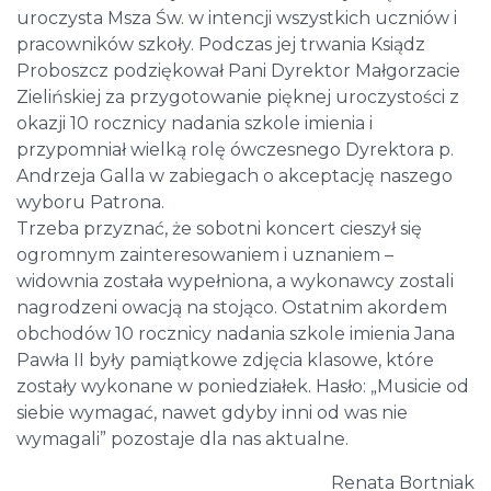
uroczysta Msza Św. w intencji wszystkich uczniów i
pracowników szkoły. Podczas jej trwania Ksiądz
Proboszcz podziękował Pani Dyrektor Małgorzacie
Zielińskiej za przygotowanie pięknej uroczystości z
okazji 10 rocznicy nadania szkole imienia i
przypomniał wielką rolę ówczesnego Dyrektora p.
Andrzeja Galla w zabiegach o akceptację naszego
wyboru Patrona.
Trzeba przyznać, że sobotni koncert cieszył się
ogromnym zainteresowaniem i uznaniem –
widownia została wypełniona, a wykonawcy zostali
nagrodzeni owacją na stojąco. Ostatnim akordem
obchodów 10 rocznicy nadania szkole imienia Jana
Pawła II były pamiątkowe zdjęcia klasowe, które
zostały wykonane w poniedziałek. Hasło: „Musicie od
siebie wymagać, nawet gdyby inni od was nie
wymagali” pozostaje dla nas aktualne.
Renata Bortniak