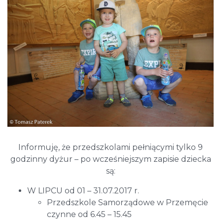
Informuję, że przedszkolami pełniącymi tylko 9
godzinny dyżur – po wcześniejszym zapisie dziecka
są:
W LIPCU od 01 – 31.07.2017 r.
Przedszkole Samorządowe w Przemęcie
czynne od 6.45 – 15.45