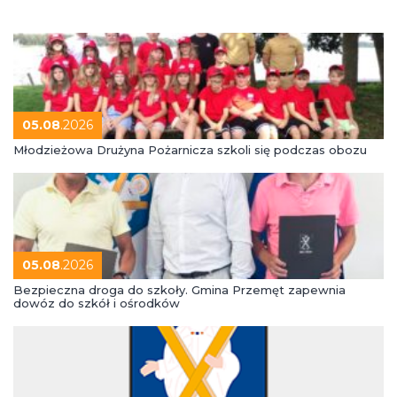
05.08
.2026
Młodzieżowa Drużyna Pożarnicza szkoli się podczas obozu
05.08
.2026
Bezpieczna droga do szkoły. Gmina Przemęt zapewnia
dowóz do szkół i ośrodków