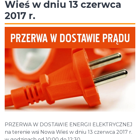
Wieś w dniu 13 czerwca
2017 r.
PRZERWA W DOSTAWIE ENERGII ELEKTRYCZNEJ
na terenie wsi Nowa Wieś w dniu 13 czerwca 2017 r.
w godzinach od 10:00 do 12:30