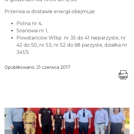
Przerwa w dostawie energii obejmuje:
Polna nr 4,
Sosnowa nr 1,
Powstańców Wlkp. nr 35 do 41 nieparzyste, nr
42 do 50, nr 53, nr 52 do 68 parzyste, działka nr
341/3.
Opublikowano:
21 czerwca 2017