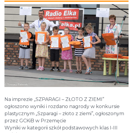
Na imprezie „SZPARAGI – ZŁOTO Z ZIEMI”
ogłoszono wyniki i rozdano nagrody w konkursie
plastycznym „Szparagi – złoto z ziemi”, ogłoszonym
przez GCKiB w Przemęcie
Wyniki w kategorii szkół podstawowych klas I-III