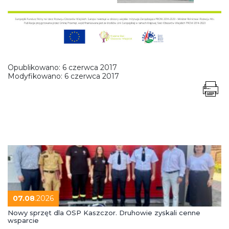
Opublikowano:
6 czerwca 2017
Modyfikowano:
6 czerwca 2017
07.08
.2026
Nowy sprzęt dla OSP Kaszczor. Druhowie zyskali cenne
wsparcie