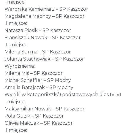
I miejsce:
Weronika Kamieniarz – SP Kaszczor
Magdalena Machoy – SP Kaszczor
II miejsce:
Natasza Piosik – SP Kaszczor
Franciszek Nowak – SP Kaszczor
III miejsce:
Milena Surma – SP Kaszczor
Jolanta Stachowiak – SP Kaszczor
Wyróżnienia:
Milena Miś – SP Kaszczor
Michał Scheffler – SP Mochy
Amelia Ratajczak – SP Mochy
Wyniki w kategorii szkół podstawowych klas IV-VI
I miejsce:
Maksymilian Nowak – SP Kaszczor
Pola Guzik – SP Kaszczor
Oliwia Małczak – SP Kaszczor
II miejsce: