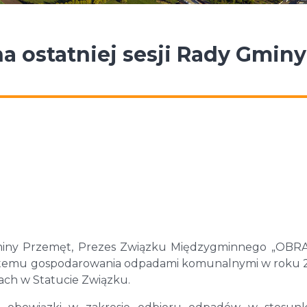
a ostatniej sesji Rady Gminy
miny Przemęt, Prezes Związku Międzygminnego „OBR
systemu gospodarowania odpadami komunalnymi w roku 2
ch w Statucie Związku.