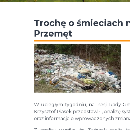
Trochę o śmieciach n
Przemęt
W ubiegłym tygodniu, na sesji Rady G
Krzysztof Piasek przedstawił „Analizę 
oraz informacje o wprowadzonych zmiana