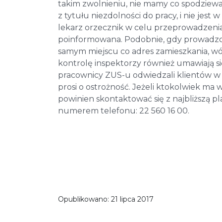
takim zwolnieniu, nie mamy co spodziewać 
z tytułu niezdolności do pracy, i nie jes
lekarz orzecznik w celu przeprowadzenia
poinformowana. Podobnie, gdy prowadzona 
samym miejscu co adres zamieszkania, w
kontrolę inspektorzy również umawiają s
pracownicy ZUS-u odwiedzali klientów w
prosi o ostrożność. Jeżeli ktokolwiek ma
powinien skontaktować się z najbliższą 
numerem telefonu: 22 560 16 00.
Opublikowano:
21 lipca 2017