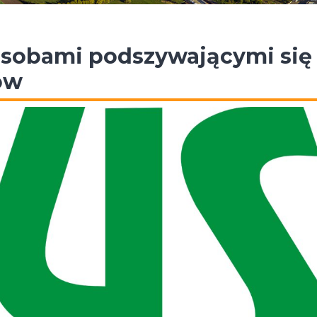
osobami podszywającymi się
ów