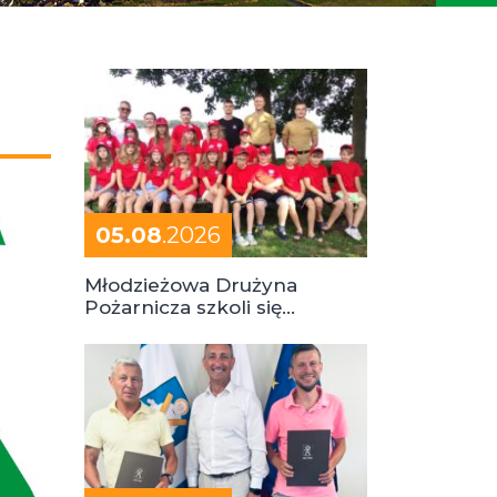
05.08
.2026
Młodzieżowa Drużyna
Pożarnicza szkoli się
podczas obozu