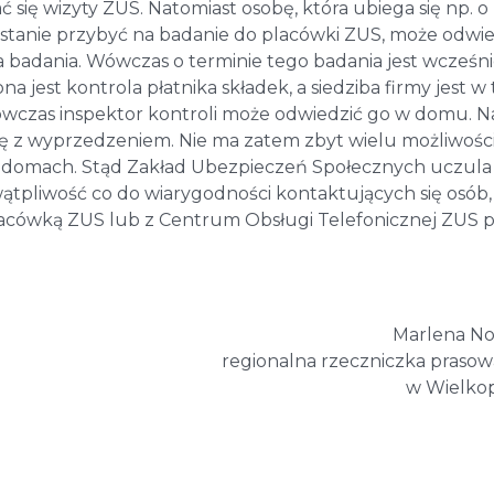
się wizyty ZUS. Natomiast osobę, która ubiega się np. o
t w stanie przybyć na badanie do placówki ZUS, może odwi
 badania. Wówczas o terminie tego badania jest wcześni
jest kontrola płatnika składek, a siedziba firmy jest w
ówczas inspektor kontroli może odwiedzić go w domu. N
ię z wyprzedzeniem. Nie ma zatem zbyt wielu możliwości
 domach. Stąd Zakład Ubezpieczeń Społecznych uczula 
 wątpliwość co do wiarygodności kontaktujących się osób,
placówką ZUS lub z Centrum Obsługi Telefonicznej ZUS 
Marlena No
regionalna rzeczniczka praso
w Wielko