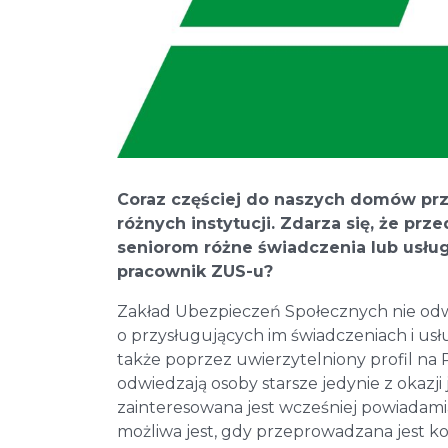
Coraz częściej do naszych domów prz
różnych instytucji. Zdarza się, że prz
seniorom różne świadczenia lub usłu
pracownik ZUS-u?
Zakład Ubezpieczeń Społecznych nie odw
o przysługujących im świadczeniach i usł
także poprzez uwierzytelniony profil na
odwiedzają osoby starsze jedynie z okazji 
zainteresowana jest wcześniej powiadam
możliwa jest, gdy przeprowadzana jest kon