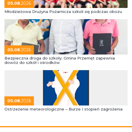
05.08
.2026
Młodzieżowa Drużyna Pożarnicza szkoli się podczas obozu
05.08
.2026
Bezpieczna droga do szkoły. Gmina Przemęt zapewnia
dowóz do szkół i ośrodków
05.08
.2026
Ostrzeżenie meteorologiczne – Burze I stopień zagrożenia