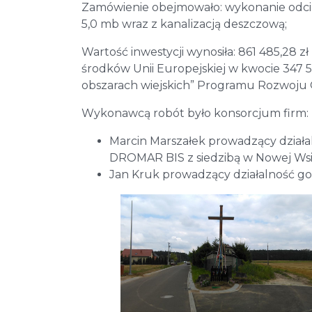
Zamówienie obejmowało: wykonanie odcink
5,0 mb wraz z kanalizacją deszczową;
Wartość inwestycji wynosiła: 861 485,28 z
środków Unii Europejskiej w kwocie 347 5
obszarach wiejskich” Programu Rozwoju 
Wykonawcą robót było konsorcjum firm:
Marcin Marszałek prowadzący dział
DROMAR BIS z siedzibą w Nowej Wsi
Jan Kruk prowadzący działalność g