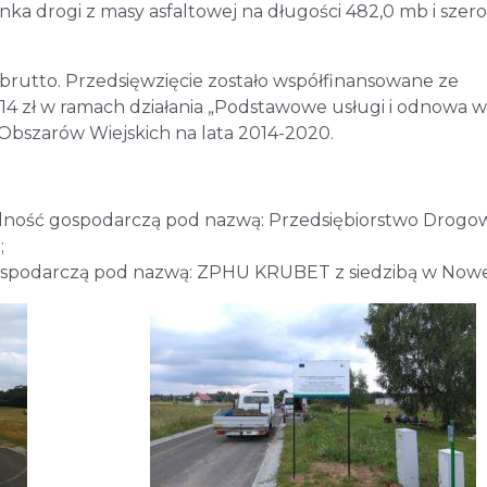
a drogi z masy asfaltowej na długości 482,0 mb i szero
ł brutto. Przedsięwzięcie zostało współfinansowane ze
14 zł w ramach działania „Podstawowe usługi i odnowa w
Obszarów Wiejskich na lata 2014-2020.
alność gospodarczą pod nazwą: Przedsiębiorstwo Drogo
;
ospodarczą pod nazwą: ZPHU KRUBET z siedzibą w Nowej