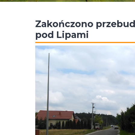
Zakończono przebudo
pod Lipami