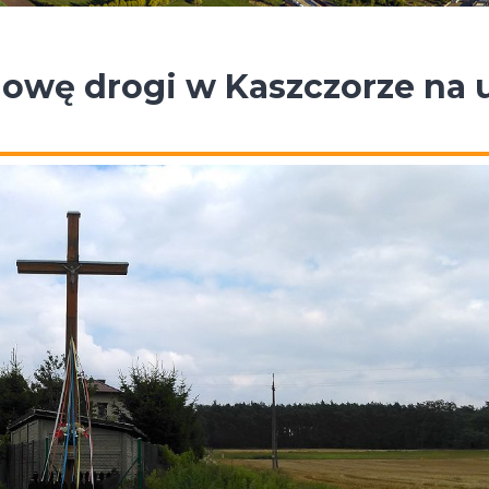
wę drogi w Kaszczorze na u