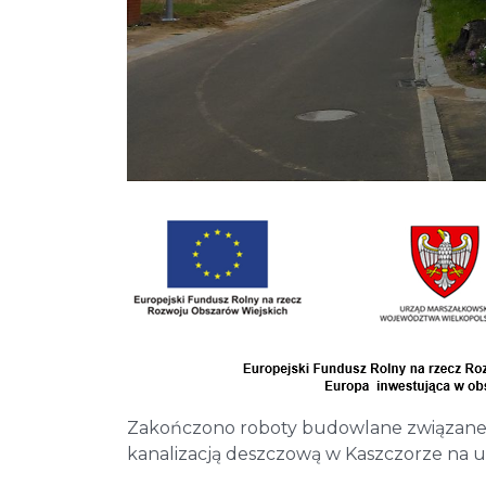
Zakończono roboty budowlane związane 
kanalizacją deszczową w Kaszczorze na ul