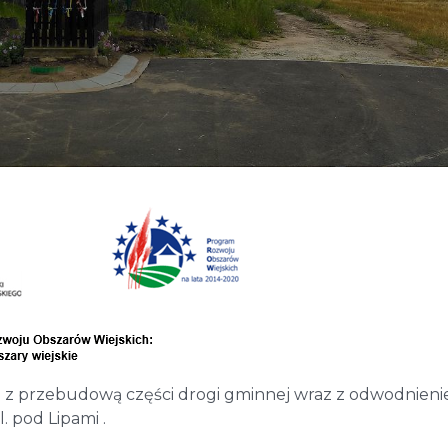
z przebudową części drogi gminnej wraz z odwodnien
. pod Lipami .