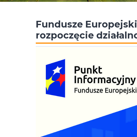
Fundusze Europejski
rozpoczęcie działaln