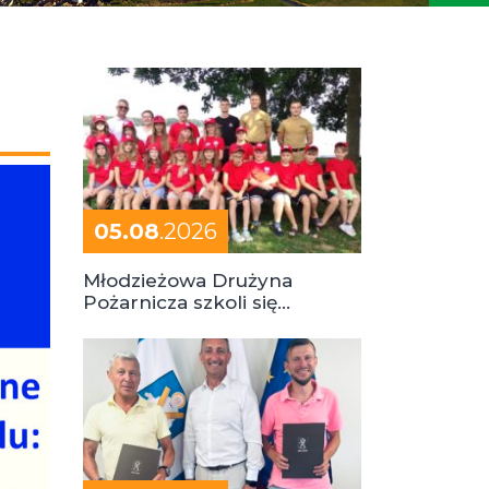
05.08
.2026
Młodzieżowa Drużyna
Pożarnicza szkoli się
podczas obozu