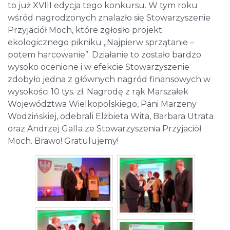
to już XVIII edycja tego konkursu. W tym roku
wśród nagrodzonych znalazło się Stowarzyszenie
Przyjaciół Moch, które zgłosiło projekt
ekologicznego pikniku „Najpierw sprzątanie –
potem harcowanie”. Działanie to zostało bardzo
wysoko ocenione i w efekcie Stowarzyszenie
zdobyło jedna z głównych nagród finansowych w
wysokości 10 tys. zł. Nagrodę z rąk Marszałek
Województwa Wielkopolskiego, Pani Marzeny
Wodzińskiej, odebrali Elżbieta Wita, Barbara Utrata
oraz Andrzej Galla ze Stowarzyszenia Przyjaciół
Moch. Brawo! Gratulujemy!