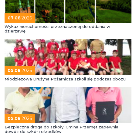
07.08
.2026
Wykaz nieruchomości przeznaczonej do oddania w
dzierżawę
05.08
.2026
Młodzieżowa Drużyna Pożarnicza szkoli się podczas obozu
05.08
.2026
Bezpieczna droga do szkoły. Gmina Przemęt zapewnia
dowóz do szkół i ośrodków