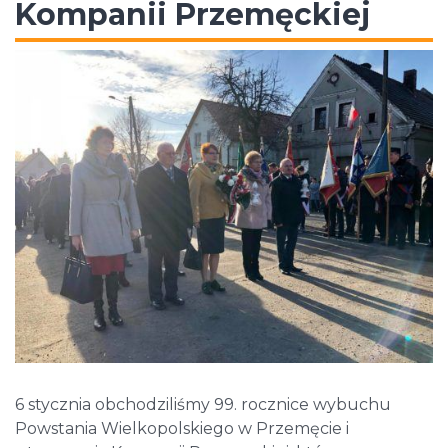
Kompanii Przemęckiej
6 stycznia obchodziliśmy 99. rocznice wybuchu
Powstania Wielkopolskiego w Przemęcie i