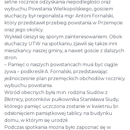
setne rocznice odzyskania niepodległości oraz
wybuchu Powstania Wielkopolskiego, gościem
słuchaczy był regionalista mgr Antoni Fornalski,
który przedstawił przebieg powstania w Przemęcie
oraz jego okolicy.
Wykład cieszył się sporym zainteresowaniem. Obok
słuchaczy UTW na spotkaniu zjawili się także inni
mieszkańcy naszej gminy, a nawet goście z dalszych
stron.
– Pamięć o naszych powstańcach musi być ciągle
żywa – podkreślił A. Fornalski, przedstawiając
jednocześnie plan przemęckich obchodów rocznicy
wybuchu powstania.
Wśród obecnych była m.in. rodzina Siudów z
Błotnicy, potomków pułkownika Stanisława Siudy,
którego pamięć uczczona zostanie w kwietniu br.
odsłonięciem pamiątkowej tablicy na budynku
domu, w którym się urodził.
Podczas spotkania można było zapoznać się w