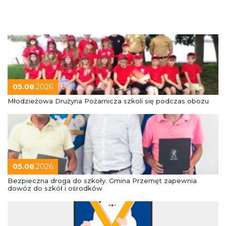
05.08
.2026
Młodzieżowa Drużyna Pożarnicza szkoli się podczas obozu
05.08
.2026
Bezpieczna droga do szkoły. Gmina Przemęt zapewnia
dowóz do szkół i ośrodków