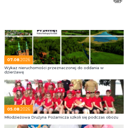
07.08
.2026
Wykaz nieruchomości przeznaczonej do oddania w
dzierżawę
05.08
.2026
Młodzieżowa Drużyna Pożarnicza szkoli się podczas obozu