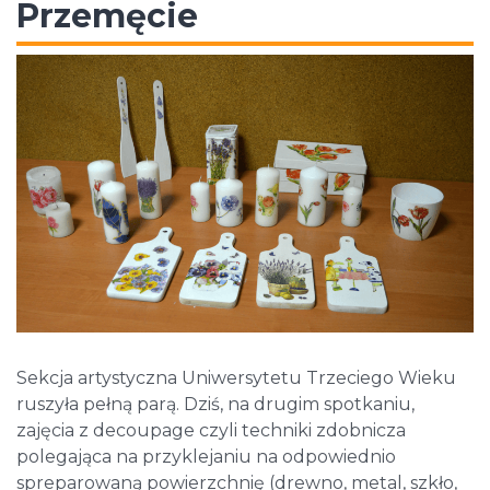
Przemęcie
Sekcja artystyczna Uniwersytetu Trzeciego Wieku
ruszyła pełną parą. Dziś, na drugim spotkaniu,
zajęcia z decoupage czyli techniki zdobnicza
polegająca na przyklejaniu na odpowiednio
spreparowaną powierzchnię (drewno, metal, szkło,