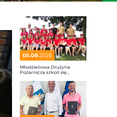
05.08
.2026
Młodzieżowa Drużyna
Pożarnicza szkoli się
podczas obozu