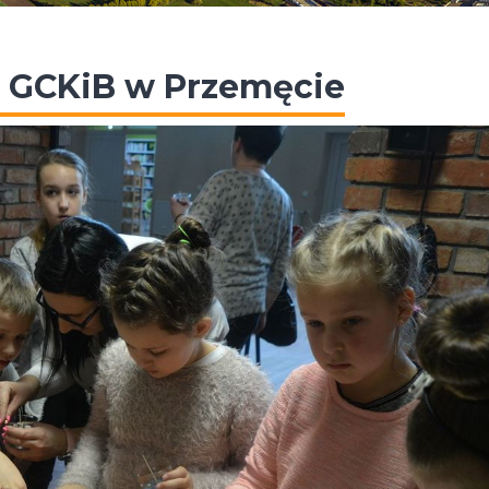
e GCKiB w Przemęcie