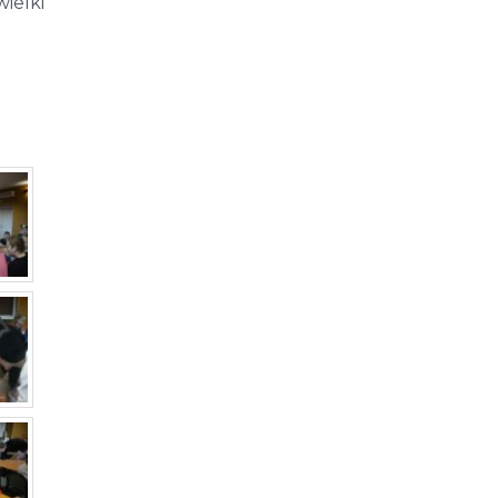
wielki