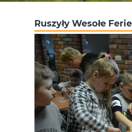
Ruszyły Wesołe Feri