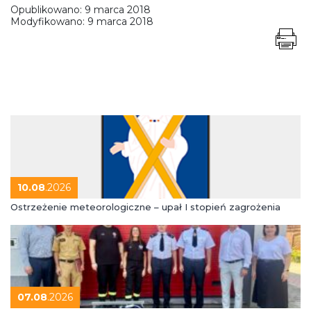
Opublikowano:
9 marca 2018
Modyfikowano:
9 marca 2018
10.08
.2026
Ostrzeżenie meteorologiczne – upał I stopień zagrożenia
07.08
.2026