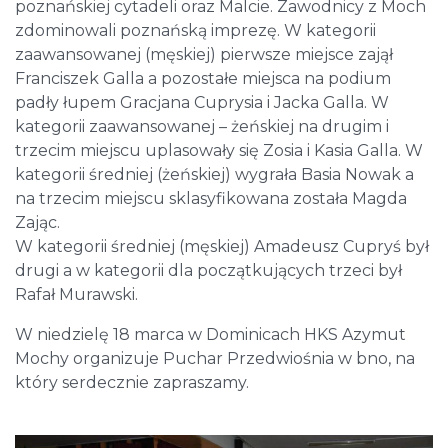
poznańskiej cytadeli oraz Malcie. Zawodnicy z Moch
zdominowali poznańską imprezę. W kategorii
zaawansowanej (męskiej) pierwsze miejsce zajął
Franciszek Galla a pozostałe miejsca na podium
padły łupem Gracjana Cuprysia i Jacka Galla. W
kategorii zaawansowanej – żeńskiej na drugim i
trzecim miejscu uplasowały się Zosia i Kasia Galla. W
kategorii średniej (żeńskiej) wygrała Basia Nowak a
na trzecim miejscu sklasyfikowana została Magda
Zając.
W kategorii średniej (męskiej) Amadeusz Cupryś był
drugi a w kategorii dla początkujących trzeci był
Rafał Murawski.
W niedzielę 18 marca w Dominicach HKS Azymut
Mochy organizuje Puchar Przedwiośnia w bno, na
który serdecznie zapraszamy.