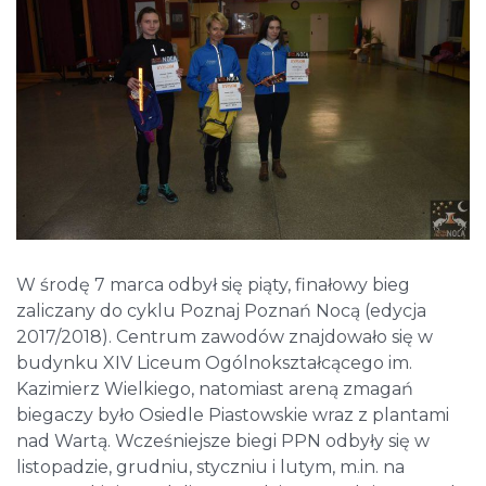
W środę 7 marca odbył się piąty, finałowy bieg
zaliczany do cyklu Poznaj Poznań Nocą (edycja
2017/2018). Centrum zawodów znajdowało się w
budynku XIV Liceum Ogólnokształcącego im.
Kazimierz Wielkiego, natomiast areną zmagań
biegaczy było Osiedle Piastowskie wraz z plantami
nad Wartą. Wcześniejsze biegi PPN odbyły się w
listopadzie, grudniu, styczniu i lutym, m.in. na