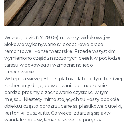
Wczoraj i dziś (27-28.06) na wieży widokowej w
Siekowie wykonywane są dodatkowe prace
remontowe i konserwatorskie. Przede wszystkim
wymieniono część zniszczonych desek w podłodze
tarasu widokowego i wzmocniono jego
umocowanie.
Wstęp na wieżę jest bezpłatny dlatego tym bardziej
zachęcamy do jej odwiedzania. Jednocześnie
bardzo prosimy o zachowanie czystości w tym
miejscu. Niestety mimo stojących tu koszy dookoła
obiektu często porozrzucane są plastikowe butelki,
kartoniki, puszki, itp. Co więcej zdarzają się akty
wandalizmu – wyłamane szczeble poręczy.