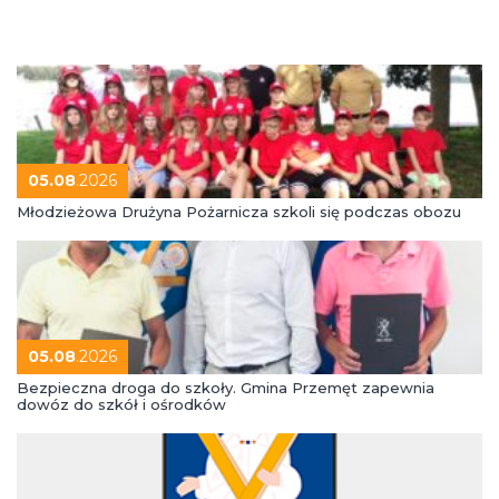
05.08
.2026
Młodzieżowa Drużyna Pożarnicza szkoli się podczas obozu
05.08
.2026
Bezpieczna droga do szkoły. Gmina Przemęt zapewnia
dowóz do szkół i ośrodków