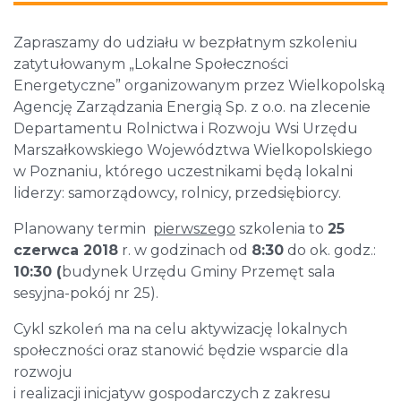
Zapraszamy do udziału w bezpłatnym szkoleniu
zatytułowanym „Lokalne Społeczności
Energetyczne” organizowanym przez Wielkopolską
Agencję Zarządzania Energią Sp. z o.o. na zlecenie
Departamentu Rolnictwa i Rozwoju Wsi Urzędu
Marszałkowskiego Województwa Wielkopolskiego
w Poznaniu, którego uczestnikami będą lokalni
liderzy: samorządowcy, rolnicy, przedsiębiorcy.
Planowany termin
pierwszego
szkolenia to
25
czerwca 2018
r. w godzinach od
8:30
do ok. godz.:
10:30 (
budynek Urzędu Gminy Przemęt sala
sesyjna-pokój nr 25).
Cykl szkoleń ma na celu aktywizację lokalnych
społeczności oraz stanowić będzie wsparcie dla
rozwoju
i realizacji inicjatyw gospodarczych z zakresu