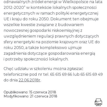
odnawialnych źródeł energii w Wielkopolsce na lata
2012-2020” w kontekście lokalnych społeczności
energetycznych w ramach polityki energetycznej
UE i kraju do roku 2050. Dokument ten obejmuje
wszelkie kwestie związane z budowaniem
nowoczesnej gospodarki niskoemisyjnej z
uwzględnieniem regulacji prawnych dotyczących
sfery energetyki na poziomie krajowym oraz UE do
roku 2050, a także kompleksowo ujmuje
zagadnienia dotyczące gospodarowania energią
i potrzeby społeczności lokalnych.
Chęć udziału w szkoleniu można zgłaszać
telefonicznie pod nr tel. 65 615 69 66 lub 65 615 69 49
do dnia
22.06.2018r
.
Opublikowano:
15 czerwca 2018
Modyfikowano:
21 czerwca 2018