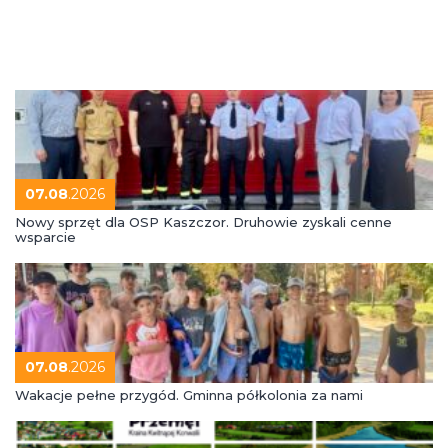
07.08
.2026
Nowy sprzęt dla OSP Kaszczor. Druhowie zyskali cenne
wsparcie
07.08
.2026
Wakacje pełne przygód. Gminna półkolonia za nami