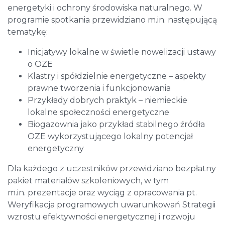
energetyki i ochrony środowiska naturalnego. W
programie spotkania przewidziano m.in. następującą
tematykę:
Inicjatywy lokalne w świetle nowelizacji ustawy
o OZE
Klastry i spółdzielnie energetyczne – aspekty
prawne tworzenia i funkcjonowania
Przykłady dobrych praktyk – niemieckie
lokalne społeczności energetyczne
Biogazownia jako przykład stabilnego źródła
OZE wykorzystującego lokalny potencjał
energetyczny
Dla każdego z uczestników przewidziano bezpłatny
pakiet materiałów szkoleniowych, w tym
m.in. prezentacje oraz wyciąg z opracowania pt.
Weryfikacja programowych uwarunkowań Strategii
wzrostu efektywności energetycznej i rozwoju