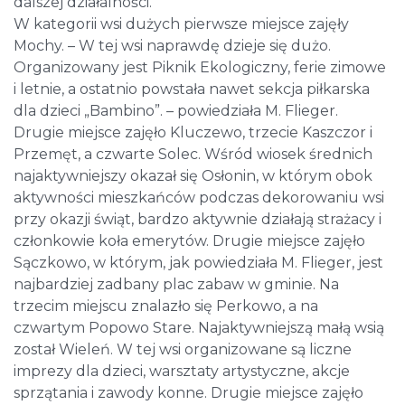
dalszej działalności.
W kategorii wsi dużych pierwsze miejsce zajęły
Mochy. – W tej wsi naprawdę dzieje się dużo.
Organizowany jest Piknik Ekologiczny, ferie zimowe
i letnie, a ostatnio powstała nawet sekcja piłkarska
dla dzieci „Bambino”. – powiedziała M. Flieger.
Drugie miejsce zajęło Kluczewo, trzecie Kaszczor i
Przemęt, a czwarte Solec. Wśród wiosek średnich
najaktywniejszy okazał się Osłonin, w którym obok
aktywności mieszkańców podczas dekorowaniu wsi
przy okazji świąt, bardzo aktywnie działają strażacy i
członkowie koła emerytów. Drugie miejsce zajęło
Sączkowo, w którym, jak powiedziała M. Flieger, jest
najbardziej zadbany plac zabaw w gminie. Na
trzecim miejscu znalazło się Perkowo, a na
czwartym Popowo Stare. Najaktywniejszą małą wsią
został Wieleń. W tej wsi organizowane są liczne
imprezy dla dzieci, warsztaty artystyczne, akcje
sprzątania i zawody konne. Drugie miejsce zajęło