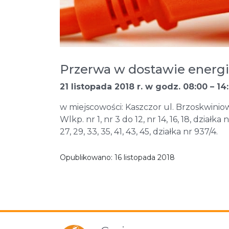
Przerwa w dostawie energii
21 listopada 2018 r. w godz. 08:00 – 14
w miejscowości: Kaszczor ul. Brzoskwiniowa
Wlkp. nr 1, nr 3 do 12, nr 14, 16, 18, działka
27, 29, 33, 35, 41, 43, 45, działka nr 937/4.
Opublikowano:
16 listopada 2018