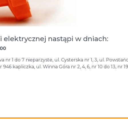
 elektrycznej nastąpi w dniach:
:00
 nr 1 do 7 nieparzyste, ul. Cysterska nr 1, 3, ul. Powsta
 nr 946 kapliczka, ul. Winna Góra nr 2, 4, 6, nr 10 do 13, nr 19