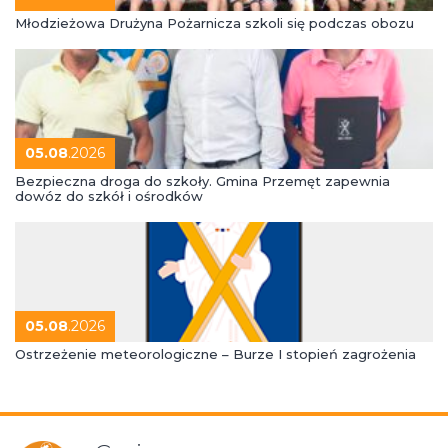
Młodzieżowa Drużyna Pożarnicza szkoli się podczas obozu
05.08
.2026
Bezpieczna droga do szkoły. Gmina Przemęt zapewnia
dowóz do szkół i ośrodków
05.08
.2026
Ostrzeżenie meteorologiczne – Burze I stopień zagrożenia