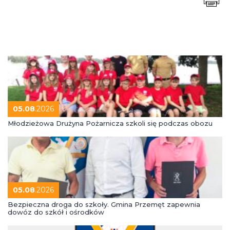
05.08
.2026
Młodzieżowa Drużyna Pożarnicza szkoli się podczas obozu
05.08
.2026
Bezpieczna droga do szkoły. Gmina Przemęt zapewnia
dowóz do szkół i ośrodków