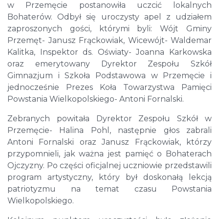
w Przemęcie postanowiła uczcić lokalnych
Bohaterów. Odbył się uroczysty apel z udziałem
zaproszonych gości, którymi byli: Wójt Gminy
Przemęt- Janusz Frąckowiak, Wicewójt- Waldemar
Kalitka, Inspektor ds. Oświaty- Joanna Karkowska
oraz emerytowany Dyrektor Zespołu Szkół
Gimnazjum i Szkoła Podstawowa w Przemęcie i
jednocześnie Prezes Koła Towarzystwa Pamięci
Powstania Wielkopolskiego- Antoni Fornalski.
Zebranych powitała Dyrektor Zespołu Szkół w
Przemęcie- Halina Pohl, następnie głos zabrali
Antoni Fornalski oraz Janusz Frąckowiak, którzy
przypomnieli, jak ważna jest pamięć o Bohaterach
Ojczyzny. Po części oficjalnej uczniowie przedstawili
program artystyczny, który był doskonałą lekcją
patriotyzmu na temat czasu Powstania
Wielkopolskiego.