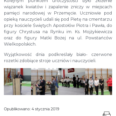
Kolejnym punktem uroczystości było złożenie
wiązanek kwiatów i zapalenie zniczy w miejscach
pamięci narodowej w Przemęcie. Uczniowie pod
opieką nauczycieli udali się pod Pietę na cmentarzu
przy kościele Świętych Apostołów Piotra i Pawła, do
figury Chrystusa na Rynku im. Ks. Mojżykiewicza
oraz do figury Matki Bożej na ul. Powstańców
Wielkopolskich.
Wyjątkowość dnia podkreślały biało- czerwone
rozetki zdobiące stroje uczniów i nauczycieli.
Opublikowano:
4 stycznia 2019