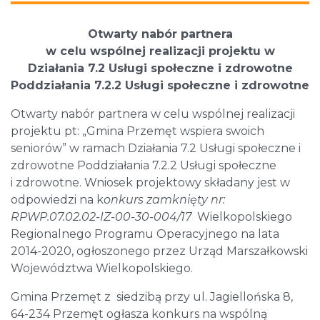
Otwarty nabór partnera
w celu wspólnej realizacji projektu w
Działania 7.2 Usługi społeczne i zdrowotne
Poddziałania 7.2.2 Usługi społeczne i zdrowotne
Otwarty nabór partnera w celu wspólnej realizacji
projektu pt: „Gmina Przemęt wspiera swoich
seniorów” w ramach Działania 7.2 Usługi społeczne i
zdrowotne Poddziałania 7.2.2 Usługi społeczne
i zdrowotne. Wniosek projektowy składany jest w
odpowiedzi na k
onkurs zamknięty nr:
RPWP.07.02.02-IZ-00-30-004/17
Wielkopolskiego
Regionalnego Programu Operacyjnego na lata
2014-2020, ogłoszonego przez Urząd Marszałkowski
Województwa Wielkopolskiego.
Gmina Przemęt z siedzibą przy ul. Jagiellońska 8,
64-234 Przemęt ogłasza konkurs na wspólną