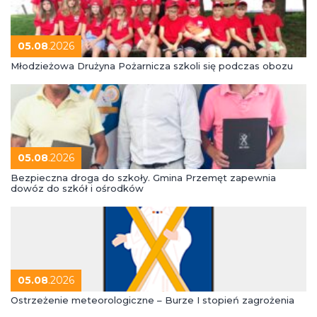
05.08
.2026
Młodzieżowa Drużyna Pożarnicza szkoli się podczas obozu
05.08
.2026
Bezpieczna droga do szkoły. Gmina Przemęt zapewnia
dowóz do szkół i ośrodków
05.08
.2026
Ostrzeżenie meteorologiczne – Burze I stopień zagrożenia