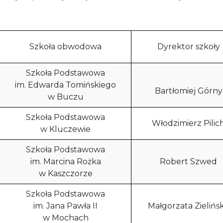
Szkoła obwodowa
Dyrektor szkoły
Szkoła Podstawowa
im. Edwarda Tomińskiego
Bartłomiej Górny
w Buczu
Szkoła Podstawowa
Włodzimierz Pilic
w Kluczewie
Szkoła Podstawowa
im. Marcina Rożka
Robert Szwed
w Kaszczorze
Szkoła Podstawowa
im. Jana Pawła II
Małgorzata Zielińs
w Mochach