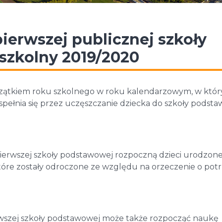
pierwszej publicznej szkoły
szkolny 2019/2020
czątkiem roku szkolnego w roku kalendarzowym, w któ
spełnia się przez uczęszczanie dziecka do szkoły podst
pierwszej szkoły podstawowej rozpoczną dzieci urodzon
 które zostały odroczone ze względu na orzeczenie o pot
rwszej szkoły podstawowej może także rozpocząć naukę