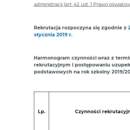
administracji (art. 42 ust. 1 Prawo oświatow
Rekrutacja rozpoczyna się zgodnie z
stycznia 2019 r.
Harmonogram czynności
wraz z term
rekrutacyjnym i postępowaniu uzupe
podstawowych
na rok szkolny 2019/2
Lp.
Czynności rekrutacyj