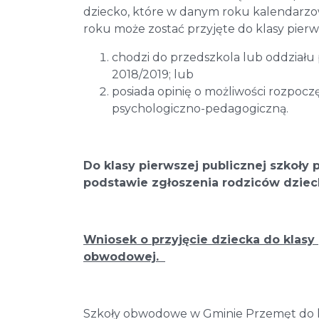
dziecko, które w danym roku kalendarzow
roku może zostać przyjęte do klasy pierw
chodzi do przedszkola lub oddział
2018/2019; lub
posiada opinię o możliwości rozpoc
psychologiczno-pedagogiczną.
Do klasy pierwszej publicznej szkoły
podstawie zgłoszenia rodziców dzie
Wniosek o przyjęcie dziecka do klasy 
obwodowej.
Szkoły obwodowe w Gminie Przemęt do k