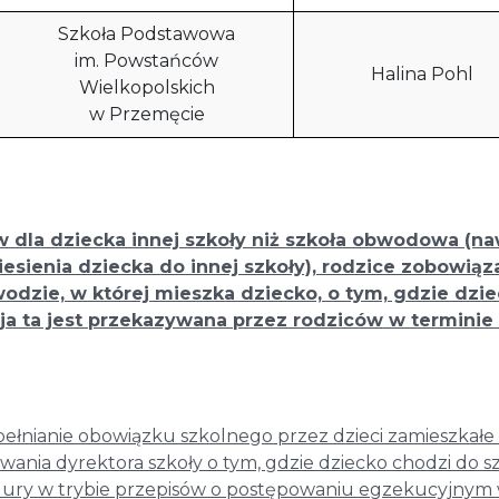
Szkoła Podstawowa
im. Powstańców
Halina Pohl
Wielkopolskich
w Przemęcie
 dla dziecka innej szkoły niż szkoła obwodowa (n
iesienia dziecka do innej szkoły), rodzice zobowiąz
dzie, w której mieszka dziecko, o tym, gdzie dzi
cja ta jest przekazywana przez rodziców w terminie
ełnianie obowiązku szkolnego przez dzieci zamieszkałe
wania dyrektora szkoły o tym, gdzie dziecko chodzi do s
ry w trybie przepisów o postępowaniu egzekucyjnym