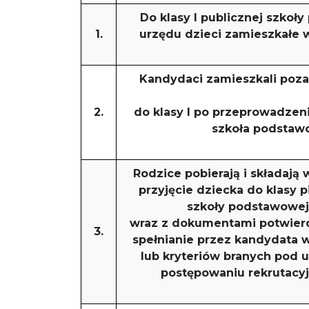
Do klasy I publicznej szkoł
1.
urzędu dzieci zamieszkałe 
Kandydaci zamieszkali poz
2.
do klasy I po przeprowadzeni
szkoła podstaw
Rodzice pobierają i składają 
przyjęcie dziecka do klasy p
szkoły podstawowej
wraz z dokumentami potwier
3.
spełnianie przez kandydata
lub kryteriów branych pod
postępowaniu rekrutacy