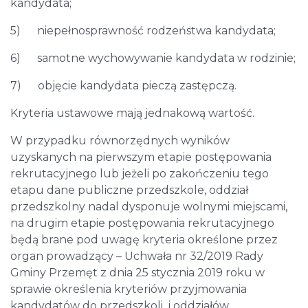
kandydata;
5) niepełnosprawność rodzeństwa kandydata;
6) samotne wychowywanie kandydata w rodzinie;
7) objęcie kandydata pieczą zastępczą.
Kryteria ustawowe mają jednakową wartość.
W przypadku równorzędnych wyników
uzyskanych na pierwszym etapie postępowania
rekrutacyjnego lub jeżeli po zakończeniu tego
etapu dane publiczne przedszkole, oddział
przedszkolny nadal dysponuje wolnymi miejscami,
na drugim etapie postępowania rekrutacyjnego
będą brane pod uwagę kryteria określone przez
organ prowadzący – Uchwała nr 32/2019 Rady
Gminy Przemęt z dnia 25 stycznia 2019 roku w
sprawie określenia kryteriów przyjmowania
kandydatów do przedszkoli i oddziałów