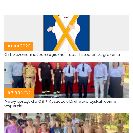
10.08
.2026
Ostrzeżenie meteorologiczne – upał I stopień zagrożenia
07.08
.2026
Nowy sprzęt dla OSP Kaszczor. Druhowie zyskali cenne
wsparcie