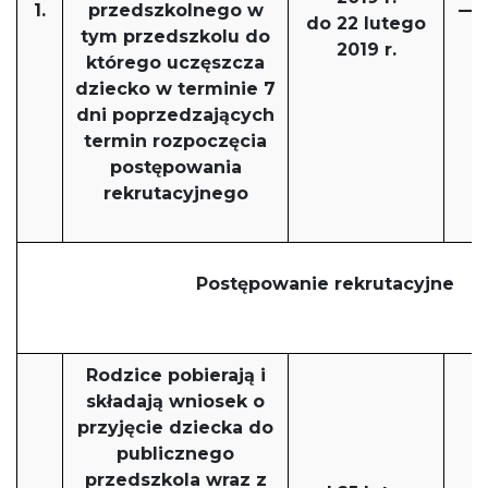
1.
przedszkolnego w
——
do 22 lutego
tym przedszkolu do
2019 r.
którego uczęszcza
dziecko w terminie 7
dni poprzedzających
termin rozpoczęcia
postępowania
rekrutacyjnego
Postępowanie rekrutacyjne
Rodzice pobierają i
składają wniosek o
przyjęcie dziecka do
publicznego
przedszkola wraz z