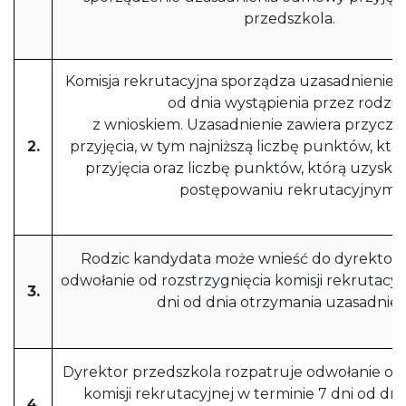
przedszkola.
Komisja rekrutacyjna sporządza uzasadnienie w
od dnia wystąpienia przez rodzic
z wnioskiem. Uzasadnienie zawiera przyc
2.
przyjęcia, w tym najniższą liczbę punktów, kt
przyjęcia oraz liczbę punktów, którą uzyska
postępowaniu rekrutacyjnym.
Rodzic kandydata może wnieść do dyrektora
odwołanie od rozstrzygnięcia komisji rekrutacyj
3.
dni od dnia otrzymania uzasadnien
Dyrektor przedszkola rozpatruje odwołanie od 
komisji rekrutacyjnej w terminie 7 dni od dn
4.