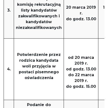
komisję rekrutacyjną
20 marca 2019
12
3.
listy kandydatów
r.
zakwalifikowanych i
do godz. 13.00
d
kandydatów
niezakwalifikowanych
Potwierdzenie przez
od 20 marca
o
rodzica kandydata
2019 r.
woli przyjęcia w
4.
od godz. 13.00
o
postaci pisemnego
do 22 marca
d
oświadczenia
2019 r.
do godz. 15.00
d
Podanie do