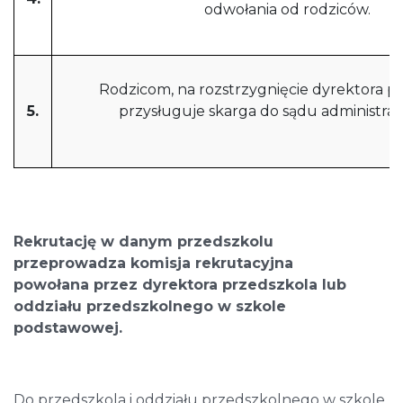
odwołania od rodziców.
Rodzicom, na rozstrzygnięcie dyrektora p
5.
przysługuje skarga do sądu administrac
Rekrutację w danym przedszkolu
przeprowadza komisja rekrutacyjna
powołana
przez dyrektora przedszkola lub
oddziału przedszkolnego w szkole
podstawowej.
Do przedszkola i oddziału przedszkolnego w szkole