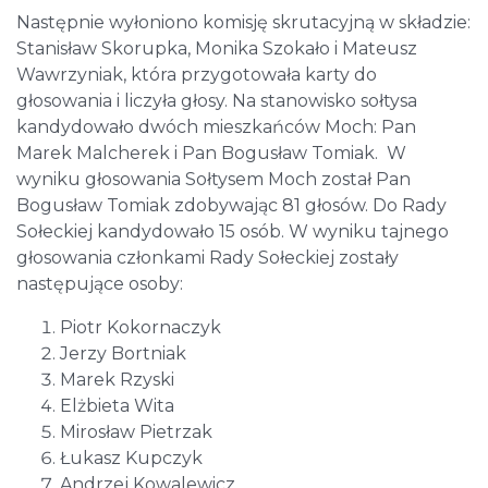
Następnie wyłoniono komisję skrutacyjną w składzie:
Stanisław Skorupka, Monika Szokało i Mateusz
Wawrzyniak, która przygotowała karty do
głosowania i liczyła głosy. Na stanowisko sołtysa
kandydowało dwóch mieszkańców Moch: Pan
Marek Malcherek i Pan Bogusław Tomiak. W
wyniku głosowania Sołtysem Moch został Pan
Bogusław Tomiak zdobywając 81 głosów. Do Rady
Sołeckiej kandydowało 15 osób. W wyniku tajnego
głosowania członkami Rady Sołeckiej zostały
następujące osoby:
Piotr Kokornaczyk
Jerzy Bortniak
Marek Rzyski
Elżbieta Wita
Mirosław Pietrzak
Łukasz Kupczyk
Andrzej Kowalewicz