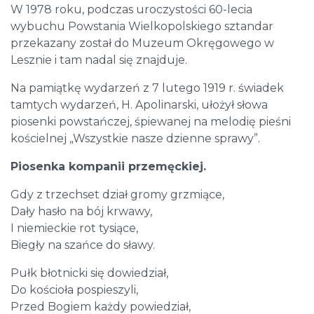
W 1978 roku, podczas uroczystości 60-lecia
wybuchu Powstania Wielkopolskiego sztandar
przekazany został do Muzeum Okręgowego w
Lesznie i tam nadal się znajduje.
Na pamiątkę wydarzeń z 7 lutego 1919 r. świadek
tamtych wydarzeń, H. Apolinarski, ułożył słowa
piosenki powstańczej, śpiewanej na melodię pieśni
kościelnej „Wszystkie nasze dzienne sprawy”.
Piosenka kompanii przemęckiej.
Gdy z trzechset dział gromy grzmiące,
Dały hasło na bój krwawy,
I niemieckie rot tysiące,
Biegły na szańce do sławy.
Pułk błotnicki się dowiedział,
Do kościoła pospieszyli,
Przed Bogiem każdy powiedział,