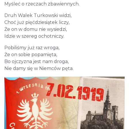
Myśleć o rzeczach zbawiennych.
Druh Walek Turkowski widzi,
Choć już pięćdziesiątek liczy,
Że on w domu nie wysiedzi,
Idzie w szereg ochotniczy.
Pobiliśmy już raz wroga,
Że on sobie popamięta,
Bo ojczyzna jest nam droga,
Nie damy się w Niemców pęta.