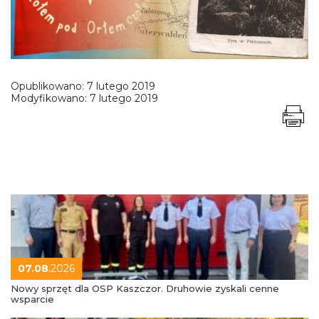
Opublikowano:
7 lutego 2019
Modyfikowano:
7 lutego 2019
07.08
.2026
Nowy sprzęt dla OSP Kaszczor. Druhowie zyskali cenne
wsparcie