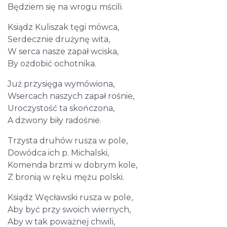
Będziem się na wrogu mścili.
Ksiądz Kuliszak tęgi mówca,
Serdecznie drużynę wita,
W serca nasze zapał wciska,
By ozdobić ochotnika.
Już przysięga wymówiona,
Wsercach naszych zapał rośnie,
Uroczystość ta skończona,
A dzwony biły radośnie.
Trzysta druhów rusza w pole,
Dowódca ich p. Michalski,
Komenda brzmi w dobrym kole,
Z bronią w ręku mężu polski.
Ksiądz Węcławski rusza w pole,
Aby być przy swoich wiernych,
Aby w tak poważnej chwili,