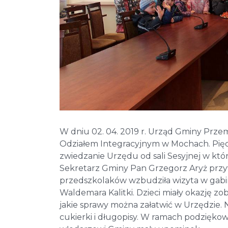
W dniu 02. 04. 2019 r. Urząd Gminy Prze
Odziałem Integracyjnym w Mochach. Pięcio
zwiedzanie Urzędu od sali Sesyjnej w kt
Sekretarz Gminy Pan Grzegorz Aryż przyw
przedszkolaków wzbudziła wizyta w gabi
Waldemara Kalitki. Dzieci miały okazję z
jakie sprawy można załatwić w Urzędzie.
cukierki i długopisy. W ramach podzięko