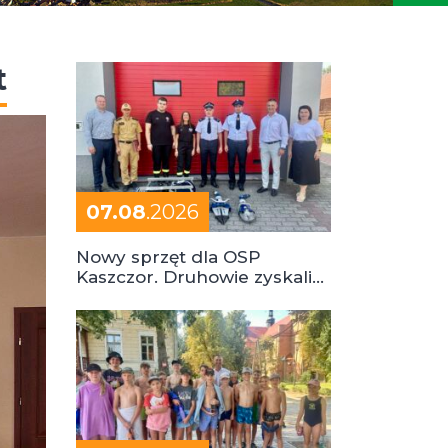
t
07.08
.2026
Nowy sprzęt dla OSP
Kaszczor. Druhowie zyskali
cenne wsparcie