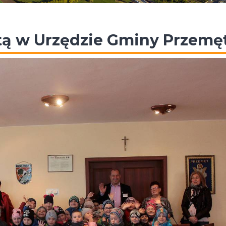
ytą w Urzędzie Gminy Przemę