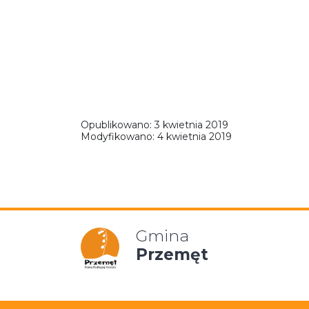
Opublikowano:
3 kwietnia 2019
Modyfikowano:
4 kwietnia 2019
Gmina
Przemęt
Mapa strony
Polityka p