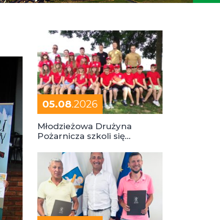
05.08
.2026
Młodzieżowa Drużyna
Pożarnicza szkoli się
podczas obozu