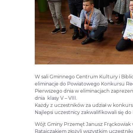
W sali Gminnego Centrum Kultury i Bibliot
eliminacje do Powiatowego Konkursu Recy
Pierwszego dnia w eliminacjach zaprezent
dnia klasy V – VIII.
Każdy z uczestników za udział w konkurs
Najlepsi uczestnicy zakwalifikowali się 
Wójt Gminy Przemęt Janusz Frąckowiak 
Ratajczakiem złożyli wszystkim uczestnik