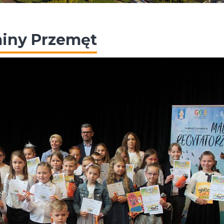
miny Przemęt