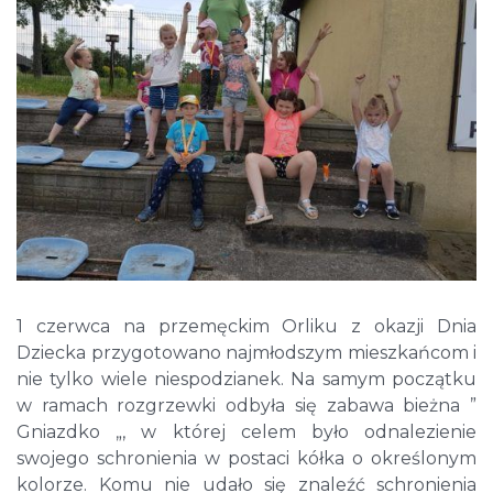
1 czerwca na przemęckim Orliku z okazji Dnia
Dziecka przygotowano najmłodszym mieszkańcom i
nie tylko wiele niespodzianek. Na samym początku
w ramach rozgrzewki odbyła się zabawa bieżna ”
Gniazdko „, w której celem było odnalezienie
swojego schronienia w postaci kółka o określonym
kolorze. Komu nie udało się znaleźć schronienia