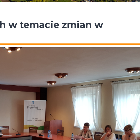
h w temacie zmian w