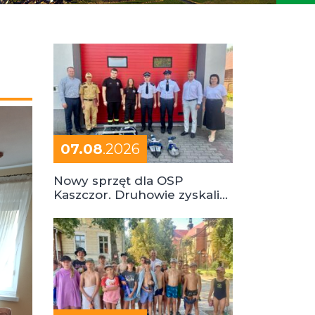
07.08
.2026
Nowy sprzęt dla OSP
Kaszczor. Druhowie zyskali
cenne wsparcie