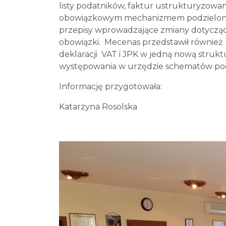
listy podatników, faktur ustrukturyzowan
obowiązkowym mechanizmem podzielonej p
przepisy wprowadzające zmiany dotycząc
obowiązki. Mecenas przedstawił również 
deklaracji VAT i JPK w jedną nową stru
występowania w urzędzie schematów po
Informację przygotowała:
Katarzyna Rosolska