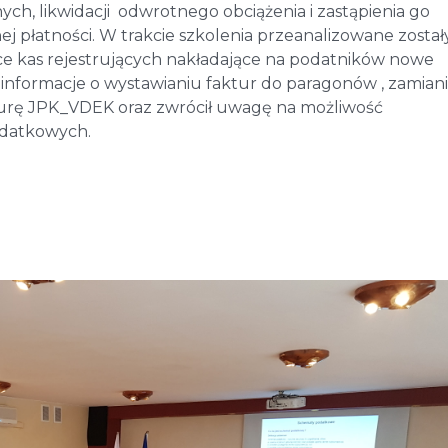
ych, likwidacji odwrotnego obciążenia i zastąpienia go
łatności. W trakcie szkolenia przeanalizowane został
e kas rejestrujących nakładające na podatników nowe
informacje o wystawianiu faktur do paragonów , zamian
kturę JPK_VDEK oraz zwrócił uwagę na możliwość
datkowych.