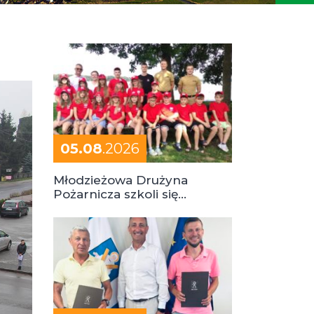
05.08
.2026
Młodzieżowa Drużyna
Pożarnicza szkoli się
podczas obozu