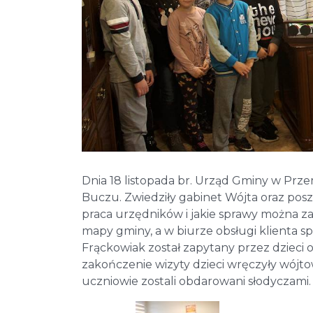
Dnia 18 listopada br. Urząd Gminy w Przemę
Buczu. Zwiedziły gabinet Wójta oraz posz
praca urzędników i jakie sprawy można za
mapy gminy, a w biurze obsługi klienta sp
Frąckowiak został zapytany przez dziec
zakończenie wizyty dzieci wręczyły wójto
uczniowie zostali obdarowani słodyczami.