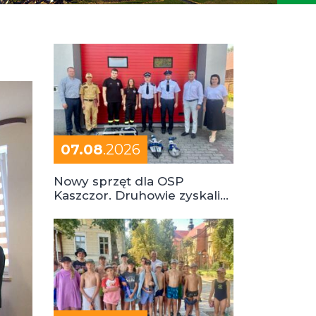
07.08
.2026
Nowy sprzęt dla OSP
Kaszczor. Druhowie zyskali
cenne wsparcie