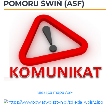
POMORU ŚWIŃ (ASF)
Bieżąca mapa ASF