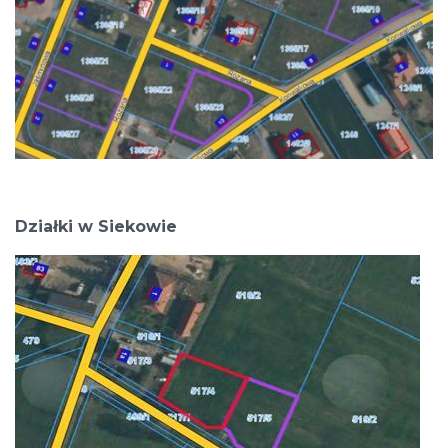
Działki w Siekowie