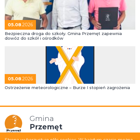
05.08
.2026
Bezpieczna droga do szkoły. Gmina Przemęt zapewnia
dowóz do szkół i ośrodków
05.08
.2026
Ostrzeżenie meteorologiczne – Burze I stopień zagrożenia
Gmina
Przemęt