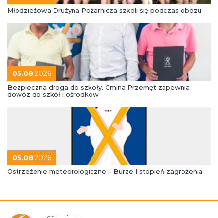
Młodzieżowa Drużyna Pożarnicza szkoli się podczas obozu
05.08
.2026
Bezpieczna droga do szkoły. Gmina Przemęt zapewnia
dowóz do szkół i ośrodków
05.08
.2026
Ostrzeżenie meteorologiczne – Burze I stopień zagrożenia