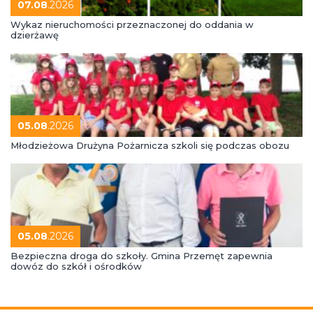
07.08
.2026
Wykaz nieruchomości przeznaczonej do oddania w
dzierżawę
05.08
.2026
Młodzieżowa Drużyna Pożarnicza szkoli się podczas obozu
05.08
.2026
Bezpieczna droga do szkoły. Gmina Przemęt zapewnia
dowóz do szkół i ośrodków