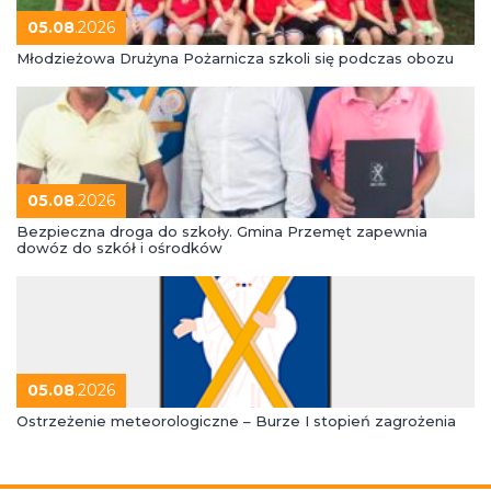
05.08
.2026
Młodzieżowa Drużyna Pożarnicza szkoli się podczas obozu
05.08
.2026
Bezpieczna droga do szkoły. Gmina Przemęt zapewnia
dowóz do szkół i ośrodków
05.08
.2026
Ostrzeżenie meteorologiczne – Burze I stopień zagrożenia