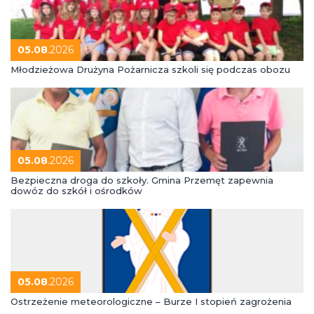
05.08
.2026
Młodzieżowa Drużyna Pożarnicza szkoli się podczas obozu
05.08
.2026
Bezpieczna droga do szkoły. Gmina Przemęt zapewnia
dowóz do szkół i ośrodków
05.08
.2026
Ostrzeżenie meteorologiczne – Burze I stopień zagrożenia