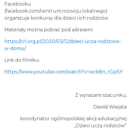
Facebooku
(facebook.com/centrum.rozwoju.lokalnego)
organizuje konkursy dla dzieci i ich rodziców.
Materiały można pobrać pod adresem:
https://crl.org.pl/2020/03/12/dzieci-ucza-rodzicow-
w-domu/
Link do filmiku:
https://www.youtube.com/watch?v=wck8n_rGpSY
Z wyrazami szacunku,
Dawid Wiejata
koordynator ogólnopolskiej akcji edukacyjnej
„Dzieci uczą rodziców”