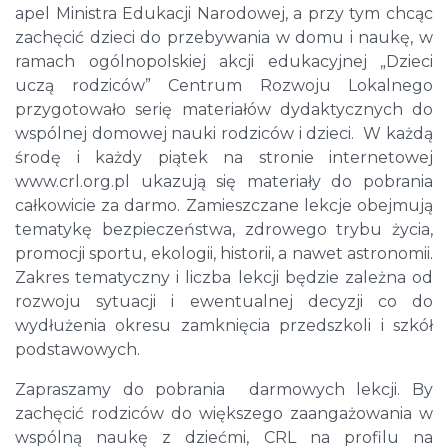
apel Ministra Edukacji Narodowej, a przy tym chcąc
zachęcić dzieci do przebywania w domu i naukę, w
ramach ogólnopolskiej akcji edukacyjnej „Dzieci
uczą rodziców” Centrum Rozwoju Lokalnego
przygotowało serię materiałów dydaktycznych do
wspólnej domowej nauki rodziców i dzieci. W każdą
środę i każdy piątek na stronie internetowej
www.crl.org.pl ukazują się materiały do pobrania
całkowicie za darmo. Zamieszczane lekcje obejmują
tematykę bezpieczeństwa, zdrowego trybu życia,
promocji sportu, ekologii, historii, a nawet astronomii.
Zakres tematyczny i liczba lekcji będzie zależna od
rozwoju sytuacji i ewentualnej decyzji co do
wydłużenia okresu zamknięcia przedszkoli i szkół
podstawowych.
Zapraszamy do pobrania darmowych lekcji. By
zachęcić rodziców do większego zaangażowania w
wspólną naukę z dziećmi, CRL na profilu na