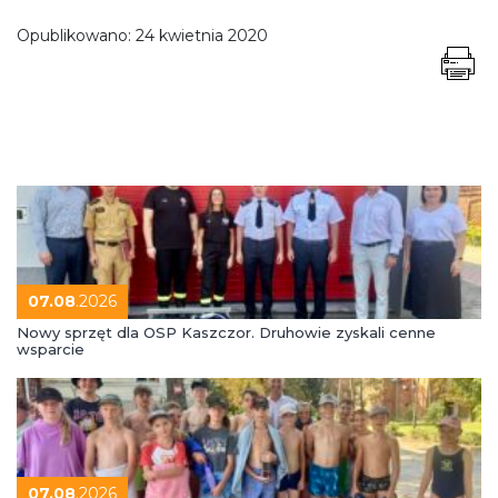
Opublikowano:
24 kwietnia 2020
07.08
.2026
Nowy sprzęt dla OSP Kaszczor. Druhowie zyskali cenne
wsparcie
07.08
.2026