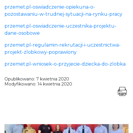
przemet.pl-oswiadczenie-opiekuna-o-
pozostawaniu-w-trudnej-sytuacji-na-rynku-pracy
przemet.pl-oswiadczenie-uczestnika-projektu-
dane-osobowe
przemet.pl-regulamin-rekrutacji-i-uczestnictwa-
projekt-zlobkowy-poprawiony
przemet.pl-wniosek-o-przyjecie-dziecka-do-zlobka
Opublikowano:
7 kwietnia 2020
Modyfikowano:
14 kwietnia 2020