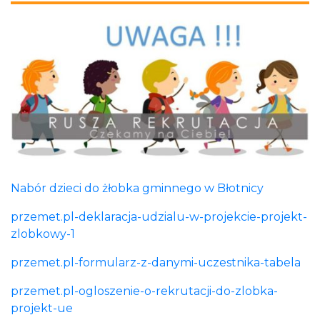
Nabór dzieci do żłobka gminnego w Błotnicy
przemet.pl-deklaracja-udzialu-w-projekcie-projekt-
zlobkowy-1
przemet.pl-formularz-z-danymi-uczestnika-tabela
przemet.pl-ogloszenie-o-rekrutacji-do-zlobka-
projekt-ue