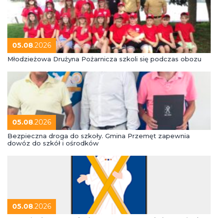
05.08
.2026
Młodzieżowa Drużyna Pożarnicza szkoli się podczas obozu
05.08
.2026
Bezpieczna droga do szkoły. Gmina Przemęt zapewnia
dowóz do szkół i ośrodków
05.08
.2026